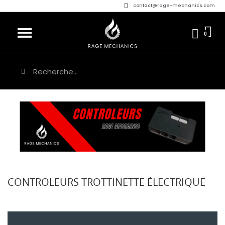
contact@rage-mechanics.com
CONTROLEURS TROTTINETTE ÉLECTRIQUE