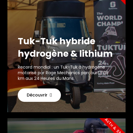
Tuk-Tuk hybride
hydrogène & lithium
Record mondial : un Tuk-Tuk à hydrogène
motorisé par Rage Mechanics parcourt 708
km aux 24 Heures du Mans.
Découvrir
Actu & Shop