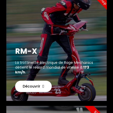
RM-X
La trottinette électrique de Rage Mechanics
détient le record mondial de vitesse à
173
km/h
.
Découvrir