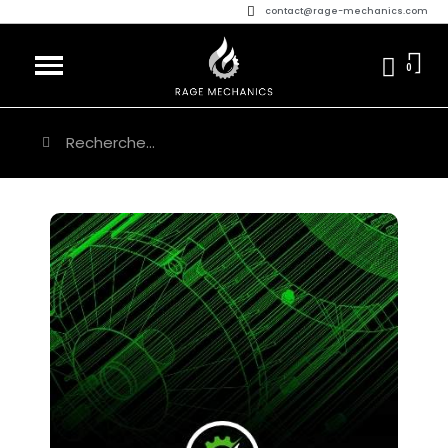
contact@rage-mechanics.com