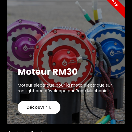
Shop
Moteur RM30
Moteur électrique pour la moto électrique sur-
ron light bee développé par Rage Mechanics.
Découvrir