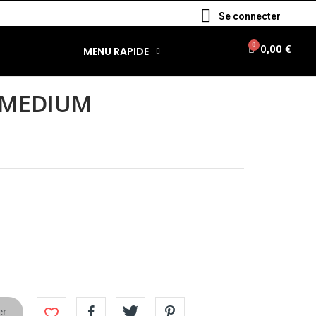
Se connecter
0,00 €
MENU RAPIDE
 MEDIUM
favorite_border
er