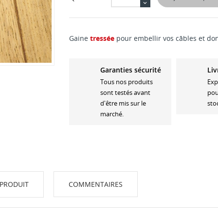
Gaine
tressée
pour embellir vos câbles et do
Garanties sécurité
Liv
Tous nos produits
Exp
sont testés avant
pou
d'être mis sur le
sto
marché.
 PRODUIT
COMMENTAIRES