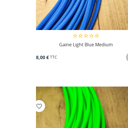
Gaine Light Blue Medium
TTC
8,00 €
favorite_border