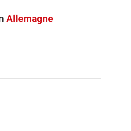
en
Allemagne