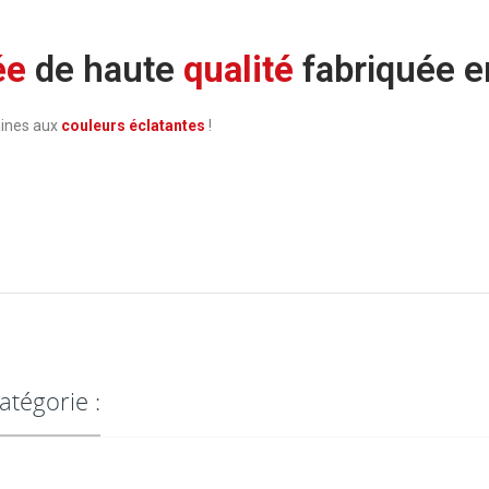
ée
de haute
qualité
fabriquée 
aines aux
couleurs éclatantes
!
atégorie :