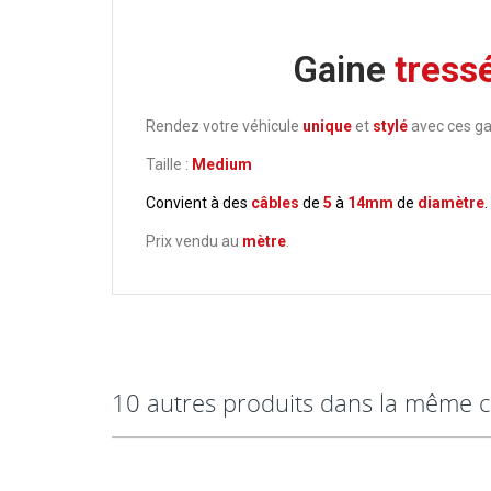
Gaine
tress
Rendez votre véhicule
unique
et
stylé
avec ces g
Taille :
Medium
Convient à des
câbles
de
5
à
14mm
de
diamètre
.
Prix vendu au
mètre
.
10 autres produits dans la même c