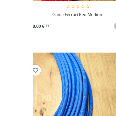
Gaine Ferrari Red Medium
TTC
8,00 €
favorite_border