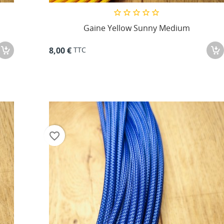
Gaine Yellow Sunny Medium
TTC
8,00 €
favorite_border