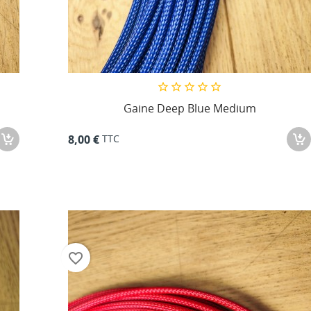
Gaine Deep Blue Medium
TTC
8,00 €
favorite_border