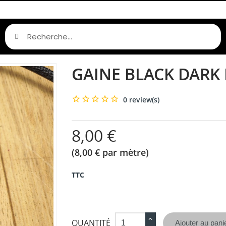
GAINE BLACK DARK
0 review(s)
8,00 €
(8,00 € par mètre)
TTC
QUANTITÉ
Ajouter au pani