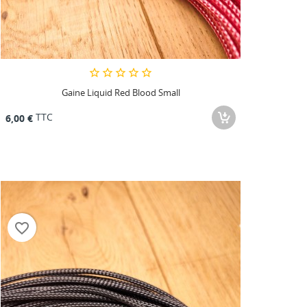
Gaine Liquid Red Blood Small
TTC
6,00 €
favorite_border