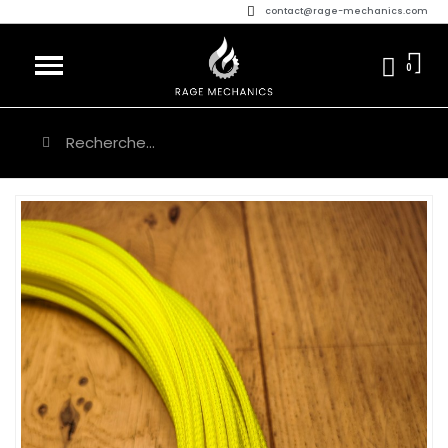
contact@rage-mechanics.com