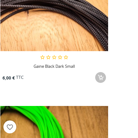
Gaine Black Dark Small
TTC
6,00 €
favorite_border