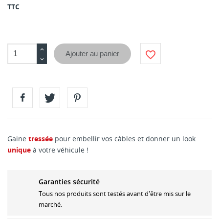
TTC
favorite_border
Ajouter au panier
Gaine
tressée
pour embellir vos câbles et donner un look
unique
à votre véhicule !
Garanties sécurité
Tous nos produits sont testés avant d'être mis sur le
marché.