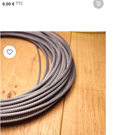
TTC
6,00 €
favorite_border