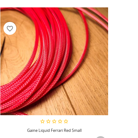
favorite_border
Gaine Liquid Ferrari Red Small