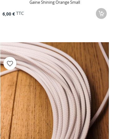
Gaine Shining Orange Small
TTC
6,00 €
favorite_border