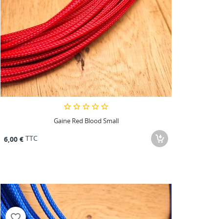
Gaine Red Blood Small
TTC
6,00 €
favorite_border