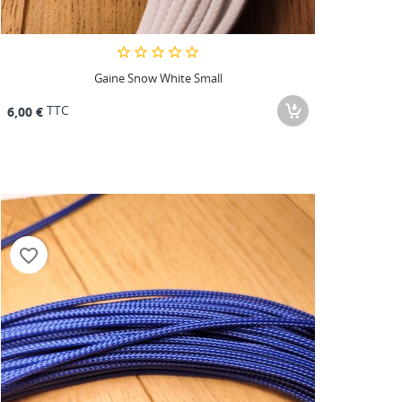
Gaine Snow White Small
TTC
6,00 €
favorite_border