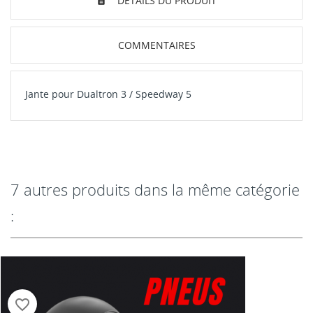
DÉTAILS DU PRODUIT
COMMENTAIRES
Jante pour Dualtron 3 / Speedway 5
7 autres produits dans la même catégorie
:
favorite_border