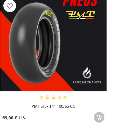
favorite_border
PMT Slick T41 100/65-6.5
TTC
69,00 €