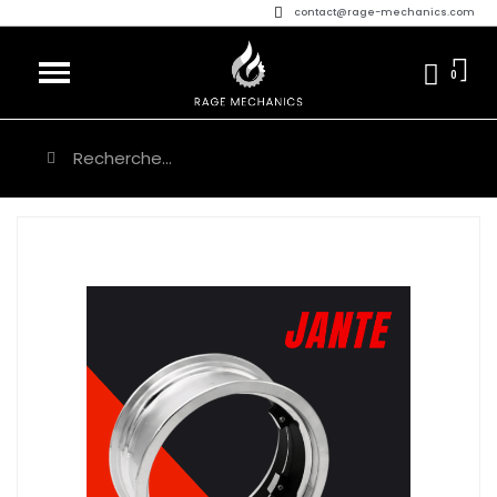
contact@rage-mechanics.com