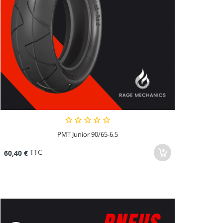
PMT Junior 90/65-6.5
TTC
60,40 €