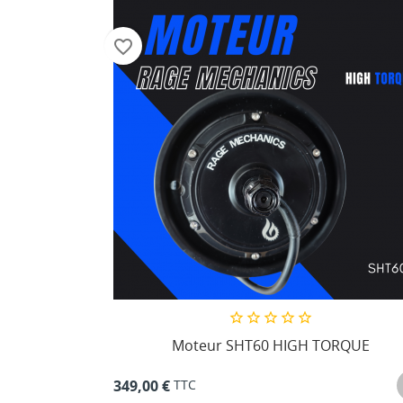
favorite_border
Moteur SHT60 HIGH TORQUE
TTC
349,00 €