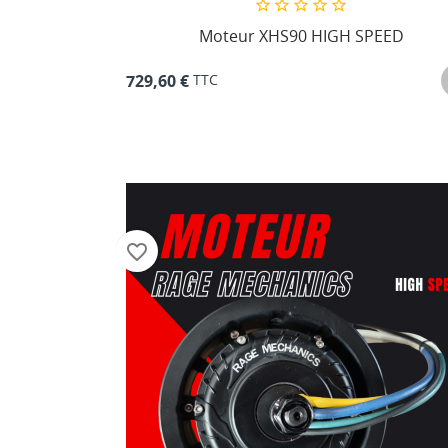
Moteur XHS90 HIGH SPEED
TTC
729,60 €
favorite_border