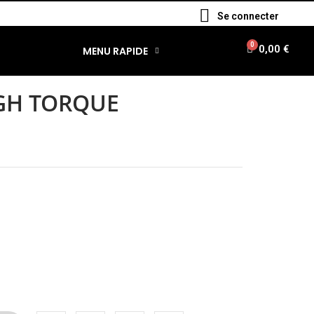
Se connecter
0,00 €
MENU RAPIDE
GH TORQUE