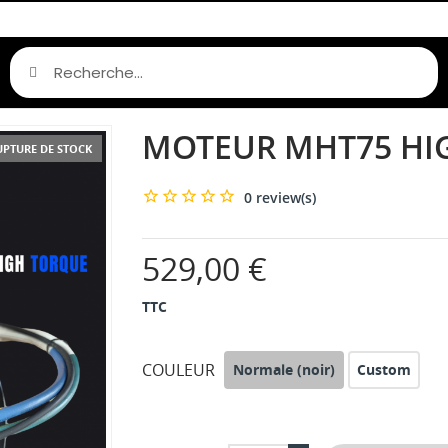
MOTEUR MHT75 HI
UPTURE DE STOCK
0 review(s)
529,00 €
TTC
COULEUR
Normale (noir)
Custom