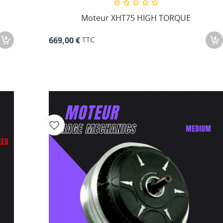
Moteur XHT75 HIGH TORQUE
TTC
669,00 €
favorite_border