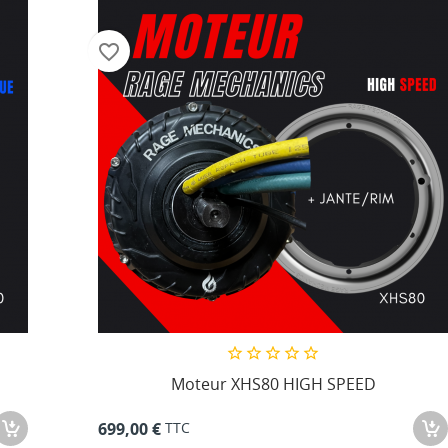
favorite_border
Moteur XHS80 HIGH SPEED
TTC
699,00 €