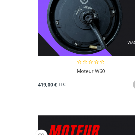
Moteur W60
TTC
419,00 €