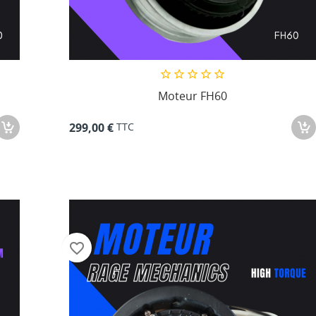
Moteur FH60
TTC
299,00 €
favorite_border