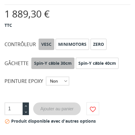
1 889,30 €
TTC
CONTRÔLEUR
VESC
MINIMOTORS
ZERO
GÂCHETTE
Spin-Y câble 30cm
Spin-Y câble 40cm
PEINTURE EPOXY
favorite_border
Ajouter au panier
Produit disponible avec d'autres options
