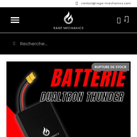
contact@rage-mechanics.com
RUPTURE DE STOCK