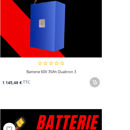
Batterie 60V 35Ah Dualtron 3
TTC
1 145,48 €
favorite_border