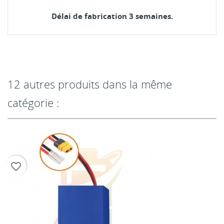
Délai de fabrication 3 semaines.
12 autres produits dans la même
catégorie :
favorite_border