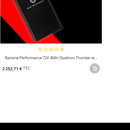
Batterie Performance 72V 40Ah Dualtron Thunder et...
TTC
2 252,71 €