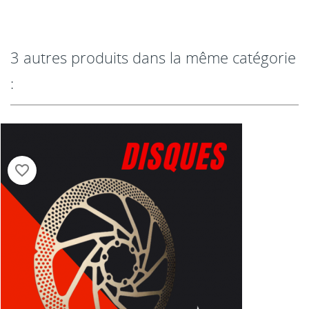
3 autres produits dans la même catégorie
:
favorite_border