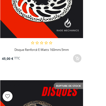
Disque Renforcé E-Watts 160mm/3mm
TTC
45,00 €
RUPTURE DE STOCK
favorite_border