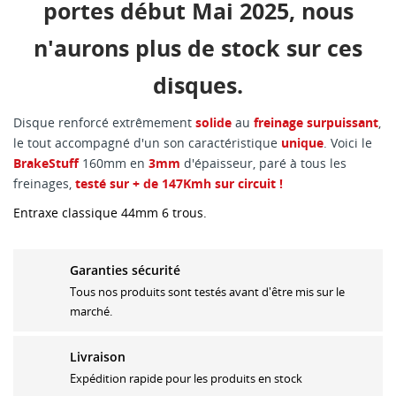
portes début Mai 2025, nous
n'aurons plus de stock sur ces
disques.
Disque renforcé extrêmement
solide
au
freinage surpuissant
,
le tout accompagné d'un son caractéristique
unique
. Voici le
BrakeStuff
160mm en
3mm
d'épaisseur, paré à tous les
freinages,
testé sur + de 147Kmh sur circuit !
Entraxe classique 44mm 6 trous.
Garanties sécurité
Tous nos produits sont testés avant d'être mis sur le
marché.
Livraison
Expédition rapide pour les produits en stock