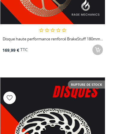
Disque haute performance renforcé BrakeStuff 180mm...
TTC
169,99 €
RUPTURE DE STOCK
favorite_border