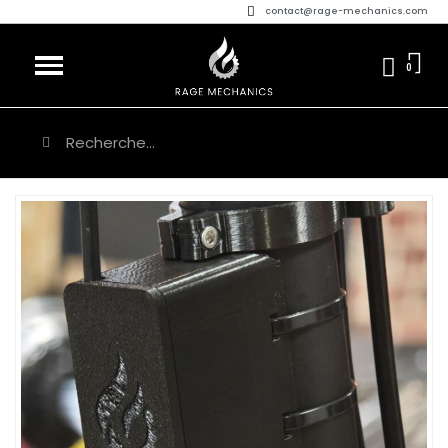
contact@rage-mechanics.com