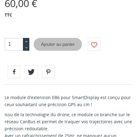
60,00 €
TTC
favorite_border
Ajouter au panier
Le module d'extension EB6 pour SmartDisplay est conçu pour
ceux souhaitant une précision GPS au cm !
Issu de la technologie du drone, ce module ce branche sur le
réseau CanBus et permet de traquer vos trajectoires avec une
précision redoutable.
Avec un rafraichissement de 25Hz, ne manquez aucun