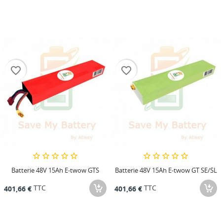
favorite_border
favorite_border
Batterie 48V 15Ah E-twow GTS
Batterie 48V 15Ah E-twow GT SE/SL
TTC
TTC
401,66 €
401,66 €