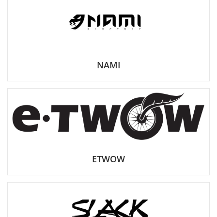
NAMI
ETWOW